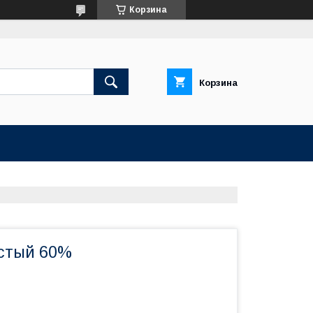
Корзина
Корзина
стый 60%