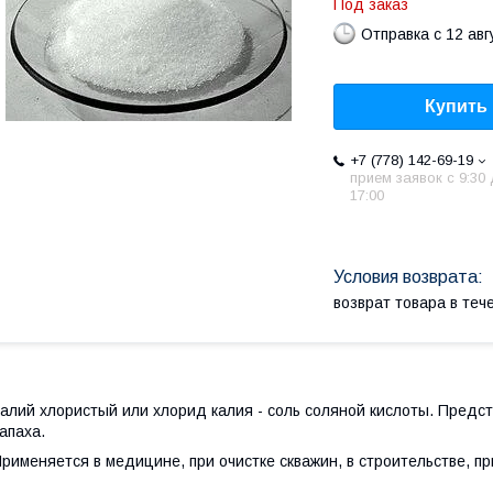
Под заказ
Отправка с 12 авг
Купить
+7 (778) 142-69-19
прием заявок с 9:30
17:00
возврат товара в те
алий хлористый или хлорид калия - соль соляной кислоты. Предс
апаха.
рименяется в медицине, при очистке скважин, в строительстве, п