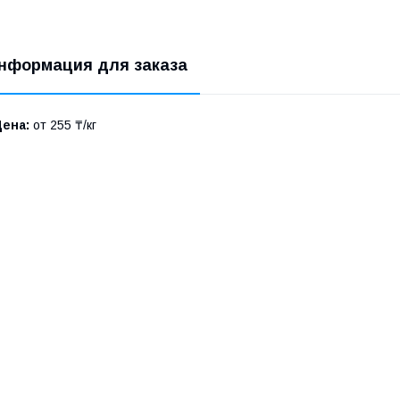
нформация для заказа
Цена:
от 255 ₸/кг