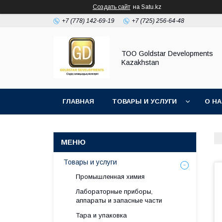
Создать сайт
на Satu.kz
+7 (778) 142-69-19
+7 (725) 256-64-48
ТОО Goldstar Developments
Kazakhstan
ГЛАВНАЯ
ТОВАРЫ И УСЛУГИ
О Н
Товары и услуги
Промышленная химия
Лабораторные приборы,
аппараты и запасные части
Тара и упаковка