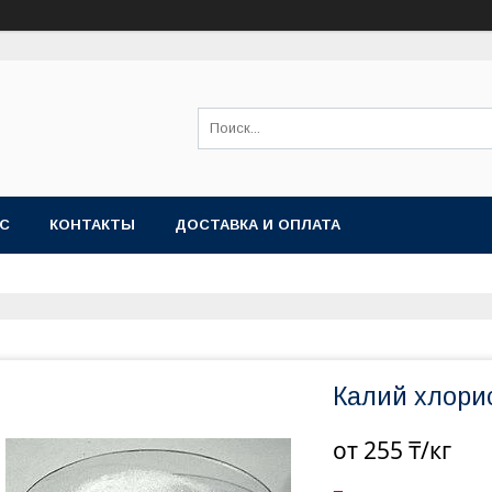
АС
КОНТАКТЫ
ДОСТАВКА И ОПЛАТА
Калий хлори
от
255 ₸/кг