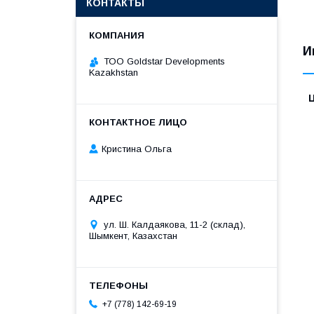
КОНТАКТЫ
И
ТОО Goldstar Developments
Kazakhstan
Кристина Ольга
ул. Ш. Калдаякова, 11-2 (склад),
Шымкент, Казахстан
+7 (778) 142-69-19