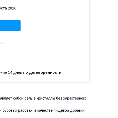
уста 2026
 до
чение 14 дней
по договоренности
тавляет собой белые кристаллы без характерного
ри буровых работах, в качестве пищевой добавки.