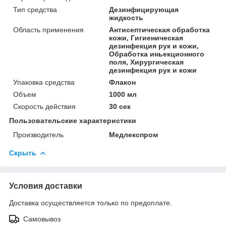
Тип средства
Дезинфицирующая
жидкость
Область применения
Антисептическая обработка
кожи, Гигиеническая
дезинфекция рук и кожи,
Обработка иньекционного
поля, Хирургическая
дезинфекция рук и кожи
Упаковка средства
Флакон
Объем
1000 мл
Скорость действия
30 сек
Пользовательские характеристики
Производитель
Медлекспром
Скрыть
Условия доставки
Доставка осуществляется только по предоплате.
Самовывоз