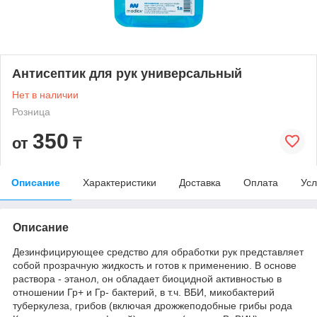
Антисептик для рук универсальный
Нет в наличии
Розница
350
от
₸
Описание
Характеристики
Доставка
Оплата
Усл
Описание
Дезинфицирующее средство для обработки рук представляет
собой прозрачную жидкость и готов к применению. В основе
раствора - этанол, он обладает биоцидной активностью в
отношении Гр+ и Гр- бактерий, в т.ч. ВБИ, микобактерий
туберкулеза, грибов (включая дрожжеподобные грибы рода