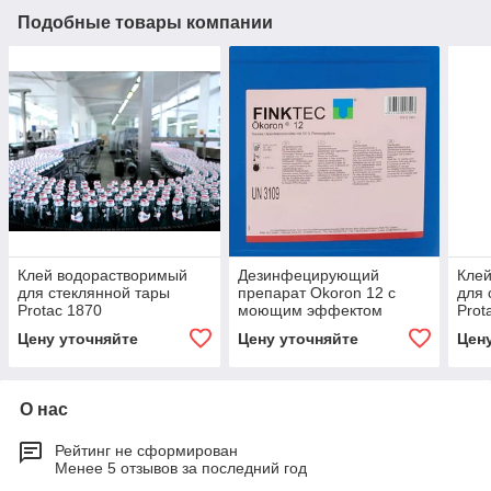
Подобные товары компании
Клей водорастворимый
Дезинфецирующий
Кле
для стеклянной тары
препарат Okoron 12 с
для 
Protac 1870
моющим эффектом
Prot
(Германия)
Цену уточняйте
Цену уточняйте
Цен
О нас
Рейтинг не сформирован
Менее 5 отзывов за последний год